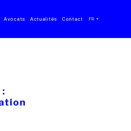
Avocats
Actualités
Contact
FR
 :
cation