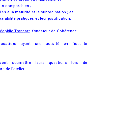
ts comparables ;
iés à la maturité et la subordination ;
et
abilité pratiqués et leur justification.
éophile Trancart
, fondateur de Cohérence.
ocat(e)s ayant une activité en fiscalité
euvent soumettre leurs questions lors de
rs de l'atelier.