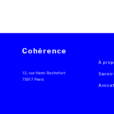
Cohérence
À pro
12, rue Henri Rochefort
Savoir
75017 Paris
Avoca