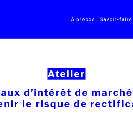
À propos
Savoir-faire
Atelier
aux d’intérêt de marché
nir le risque de rectifi