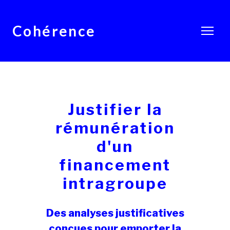
Cohérence
Justifier la
rémunération
d'un
financement
intragroupe
Des analyses justificatives
conçues pour emporter la