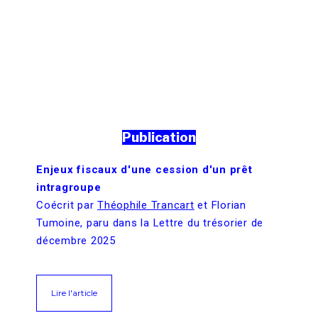
Publication
Enjeux fiscaux d'une cession d'un prêt
intragroupe
Coécrit par
Théophile Trancart
et Florian
Tumoine, paru dans la Lettre du trésorier de
décembre 2025
Lire l'article