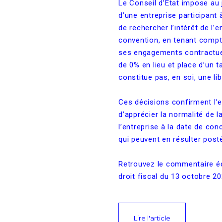
Le Conseil d’État impose au
d’une entreprise participant 
de rechercher l’intérêt de l’e
convention, en tenant compt
ses engagements contractuels
de 0% en lieu et place d’un t
constitue pas, en soi, une lib
Ces décisions confirment l’e
d’apprécier la normalité de l
l’entreprise à la date de con
qui peuvent en résulter post
Retrouvez le commentaire éc
droit fiscal du 13 octobre 20
Lire l'article