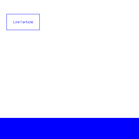
Lire l'article
L