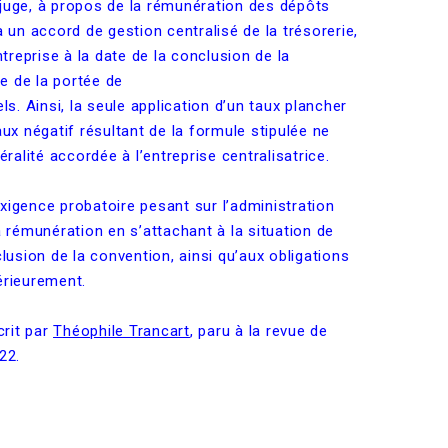
 juge, à propos de la rémunération des dépôts
à un accord de gestion centralisé de la trésorerie,
ntreprise à la date de la conclusion de la
e de la portée de
. Ainsi, la seule application d’un taux plancher
aux négatif résultant de la formule stipulée ne
éralité accordée à l’entreprise centralisatrice.
xigence probatoire pesant sur l’administration
a rémunération en s’attachant à la situation de
clusion de la convention, ainsi qu’aux obligations
érieurement.
rit par
Théophile Trancart
, paru à la revue de
22.