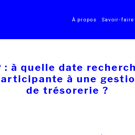
À propos
Savoir-faire
: à quelle date recherch
participante à une gesti
de trésorerie ?