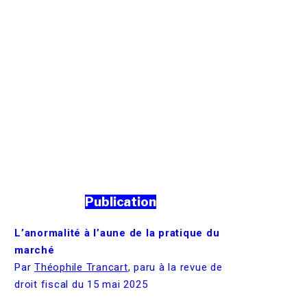
Publication
L’anormalité à l’aune de la pratique du
Tur
marché
fra
Par
Théophile Trancart
, paru à la revue de
vos
droit fiscal du 15 mai 2025